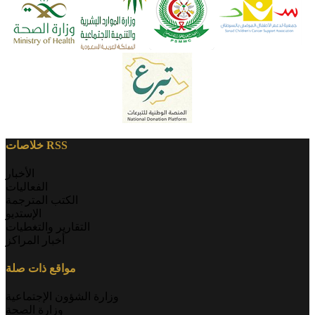
خلاصات RSS
الأخبار
الفعاليات
الكتب المترجمة
الإستديو
التقارير والتغطيات
أخبار المراكز
مواقع ذات صلة
وزارة الشؤون الإجتماعية
وزارة الصحة