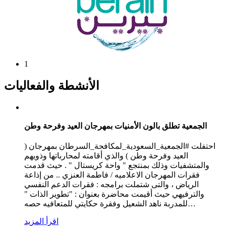
1
الأنشطة والفعاليات
الجمعية تطلق بالون الأمنيات بمهرجان العيد وفرحة وطن
احتفلت #الجمعية_السعودية_لمكافحة_السرطان بمهرجان (
العيد وفرحة وطن ) والذي أقامته لمحارباتها وذويهم
والمتشفيات وذلك بمنتجع " واحة كريستال " . حيث قدمت
فقرات المهرجان الاعلاميه / فاطمة العنزي .. من إذاعة
الرياض ، والتى شتملت برامجه : فقرات الدعم النفسي
والترفيهي حيث أقيمت محاضرة بعنوان : "تطوير الذات "
…
للمدربة ناهد الشعيل وفقرة حكايتي للمتعافيه حصه
اقرأ المزيد