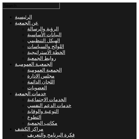
الرئيسية
عن الجمعية
الرؤية والرسالة
البيانات الأساسية
الهيكل التنظيمي
اللوائح والسياسات
الخطة الاستراتيجية
روابط الجمعية
الجمعيـة العموميـة
الجمعية العمومية
مجلس الإدارة
اللجان الدائمة
العضويات
خدمات الجمعية
الخدمات الاجتماعية
خدمات الدعم النفسي
التوعية والوقاية
التطوع
مكاتب الجمعية
مراكز الكشف
فكرة البرنامج والتعريف