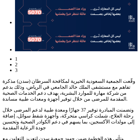
1
2
3
وقّعت الجمعية السعودية الخيرية لمكافحة السرطان (سدن) مذكرة
تفاهم مع مستشفى الملك خالد الجامعي في الرياض، وذلك بدعم
من شركة مهارة للموارد البشرية، بهدف دعم الخدمات الصحية
المقدمة للمرضى من خلال توفير أجهزة ومعدات طبية مساندة.
وتضمنت المبادرة توفير 37 جهازًا ومعدة طبية لدعم المرضى خلال
رحلة العلاج، شملت كراسي متحركة، وأجهزة شفط سوائل، إضافة
إلى مولدات الأكسجين، بما يسهم في دعم الكوادر الصحية وتحسين
جودة الرعاية المقدمة
وتأتي هذه الخطوة ضمن جهود جمعية سدن لتعزيز التعاون مع