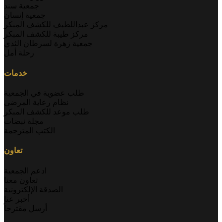
جمعية سند
جمعية إنسان
مركز عبداللطيف للكشف المبكر
مركز طيبة للكشف المبكر
جمعية زهرة لسرطان الثدي
رحلة أمل
خدمات
طلب عضوية في الجمعية
نظام رعاية المرضى
طلب موعد للكشف المبكر
مجلة نبضات
الكتب المترجمة
تعاون
ادعم الجمعية
تعاون معنا
الصدقة الإلكترونية
أخبر عنا
أرسل مقترحاً