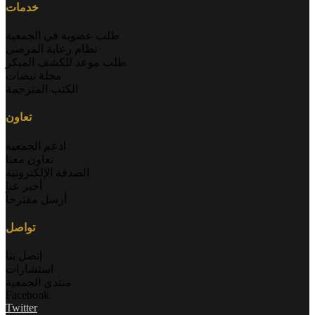
خدمات
طلب عضوية في الجمعية
نظام رعاية المرضى
طلب موعد للكشف المبكر
مجلة نبضات
الكتب المترجمة
تعاون
ادعم الجمعية
تعاون معنا
الصدقة الإلكترونية
أخبر عنا
أرسل مقترحاً
تواصل
إتصل بنا
استشارات
منتدى الجمعية
Facebook
Twitter