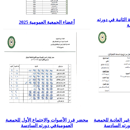
الثانية في دورته
أعضاء الجمعية العمومية 2025
ة
ير العادية للجمعية
محضر فرز الأصوات والاجتماع الأول للجمعية
دورته السادسة
العموميةفي دورته السادسة