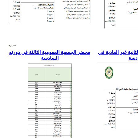
انية غير العادية في
محضر الجمعية العمومية الثالثة في دورته
ادسة
السادسة