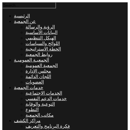
الرئيسية
عن الجمعية
الرؤية والرسالة
البيانات الأساسية
الهيكل التنظيمي
اللوائح والسياسات
الخطة الاستراتيجية
روابط الجمعية
الجمعيـة العموميـة
الجمعية العمومية
مجلس الإدارة
اللجان الدائمة
العضويات
خدمات الجمعية
الخدمات الاجتماعية
خدمات الدعم النفسي
التوعية والوقاية
التطوع
مكاتب الجمعية
مراكز الكشف
فكرة البرنامج والتعريف