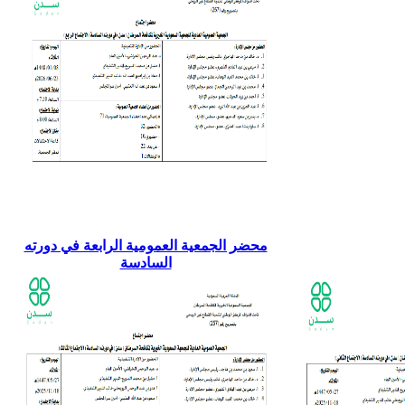
محضر الجمعية العمومية الرابعة في دورته
السادسة