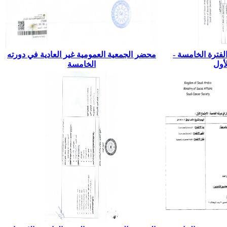
لفترة الخامسة -
محضر الجمعية العمومية غير العادية في دورته
لأول
الخامسة